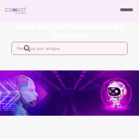
Base de Conhecimento da
Connect