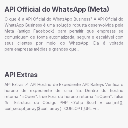
API Official do WhatsApp (Meta)
O que é a API Oficial do WhatsApp Business? A API Oficial do
WhatsApp Business é uma solução robusta desenvolvida pela
Meta (antigo Facebook) para permitir que empresas se
comuniquem de forma automatizada, segura e escalável com
seus clientes por meio do WhatsApp. Ela é voltada
para empresas médias e grandes que...
API Extras
API Extras 📌 API Horário de Expediente API: Baileys Verifica o
horário de expediente de uma fila. Dentro do horário
retorna "isOpen": true Fora do horário retorna "isOpen": false
📂 Estrutura do Código PHP <?php $curl = curl_init();
curl_setopt_array($curl, array( CURLOPT_URL =>...